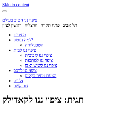
Skip to content
ציפוי ננו הטוב בעולם
תל אביב | פתח תקווה | הרצליה | ראשון לציון
מוצרים
למה ננוטק?
הטכנולוגיה
ציפוי ננו לבית
ציפוי ננו לזכוכית
ציפוי ננו למתכות
ציפוי ננו לשיש ואבן
ציפוי ננו לרכב
הצעת מחיר בקליק
גלריה
צור קשר
תגית: ציפוי ננו לקאדילק