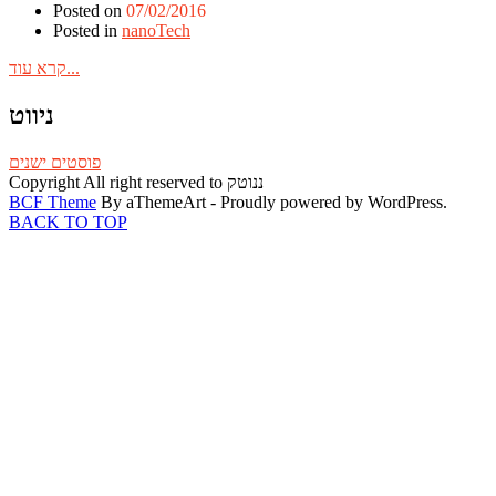
Posted on
07/02/2016
Posted in
nanoTech
קרא עוד...
ניווט
פוסטים ישנים
Copyright All right reserved to ננוטק
BCF Theme
By aThemeArt - Proudly powered by WordPress.
BACK TO TOP