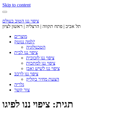
Skip to content
ציפוי ננו הטוב בעולם
תל אביב | פתח תקווה | הרצליה | ראשון לציון
מוצרים
למה ננוטק?
הטכנולוגיה
ציפוי ננו לבית
ציפוי ננו לזכוכית
ציפוי ננו למתכות
ציפוי ננו לשיש ואבן
ציפוי ננו לרכב
הצעת מחיר בקליק
גלריה
צור קשר
תגית: ציפוי ננו לפיגו