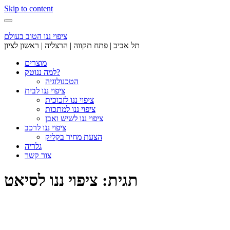
Skip to content
ציפוי ננו הטוב בעולם
תל אביב | פתח תקווה | הרצליה | ראשון לציון
מוצרים
למה ננוטק?
הטכנולוגיה
ציפוי ננו לבית
ציפוי ננו לזכוכית
ציפוי ננו למתכות
ציפוי ננו לשיש ואבן
ציפוי ננו לרכב
הצעת מחיר בקליק
גלריה
צור קשר
תגית: ציפוי ננו לסיאט