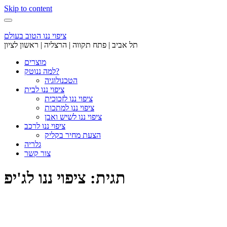
Skip to content
ציפוי ננו הטוב בעולם
תל אביב | פתח תקווה | הרצליה | ראשון לציון
מוצרים
למה ננוטק?
הטכנולוגיה
ציפוי ננו לבית
ציפוי ננו לזכוכית
ציפוי ננו למתכות
ציפוי ננו לשיש ואבן
ציפוי ננו לרכב
הצעת מחיר בקליק
גלריה
צור קשר
תגית: ציפוי ננו לג'יפ