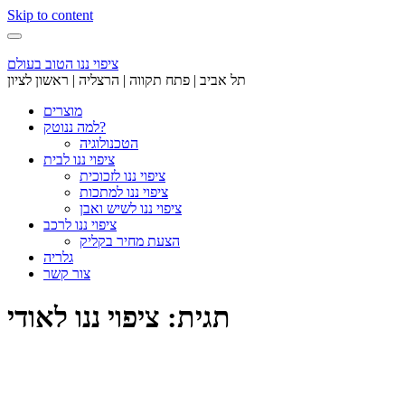
Skip to content
ציפוי ננו הטוב בעולם
תל אביב | פתח תקווה | הרצליה | ראשון לציון
מוצרים
למה ננוטק?
הטכנולוגיה
ציפוי ננו לבית
ציפוי ננו לזכוכית
ציפוי ננו למתכות
ציפוי ננו לשיש ואבן
ציפוי ננו לרכב
הצעת מחיר בקליק
גלריה
צור קשר
תגית: ציפוי ננו לאודי