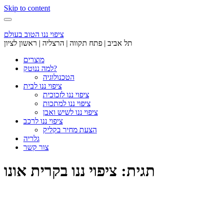
Skip to content
ציפוי ננו הטוב בעולם
תל אביב | פתח תקווה | הרצליה | ראשון לציון
מוצרים
למה ננוטק?
הטכנולוגיה
ציפוי ננו לבית
ציפוי ננו לזכוכית
ציפוי ננו למתכות
ציפוי ננו לשיש ואבן
ציפוי ננו לרכב
הצעת מחיר בקליק
גלריה
צור קשר
תגית: ציפוי ננו בקרית אונו