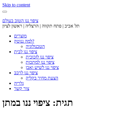
Skip to content
ציפוי ננו הטוב בעולם
תל אביב | פתח תקווה | הרצליה | ראשון לציון
מוצרים
למה ננוטק?
הטכנולוגיה
ציפוי ננו לבית
ציפוי ננו לזכוכית
ציפוי ננו למתכות
ציפוי ננו לשיש ואבן
ציפוי ננו לרכב
הצעת מחיר בקליק
גלריה
צור קשר
תגית: ציפוי ננו במתן