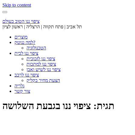
Skip to content
ציפוי ננו הטוב בעולם
תל אביב | פתח תקווה | הרצליה | ראשון לציון
מוצרים
למה ננוטק?
הטכנולוגיה
ציפוי ננו לבית
ציפוי ננו לזכוכית
ציפוי ננו למתכות
ציפוי ננו לשיש ואבן
ציפוי ננו לרכב
הצעת מחיר בקליק
גלריה
צור קשר
תגית: ציפוי ננו בגבעת השלושה