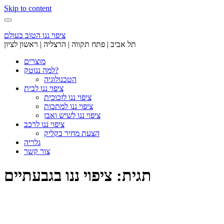
Skip to content
ציפוי ננו הטוב בעולם
תל אביב | פתח תקווה | הרצליה | ראשון לציון
מוצרים
למה ננוטק?
הטכנולוגיה
ציפוי ננו לבית
ציפוי ננו לזכוכית
ציפוי ננו למתכות
ציפוי ננו לשיש ואבן
ציפוי ננו לרכב
הצעת מחיר בקליק
גלריה
צור קשר
תגית: ציפוי ננו בגבעתיים