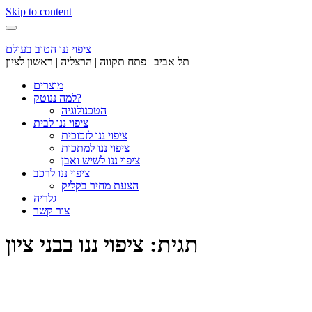
Skip to content
ציפוי ננו הטוב בעולם
תל אביב | פתח תקווה | הרצליה | ראשון לציון
מוצרים
למה ננוטק?
הטכנולוגיה
ציפוי ננו לבית
ציפוי ננו לזכוכית
ציפוי ננו למתכות
ציפוי ננו לשיש ואבן
ציפוי ננו לרכב
הצעת מחיר בקליק
גלריה
צור קשר
תגית: ציפוי ננו בבני ציון