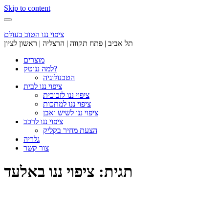
Skip to content
ציפוי ננו הטוב בעולם
תל אביב | פתח תקווה | הרצליה | ראשון לציון
מוצרים
למה ננוטק?
הטכנולוגיה
ציפוי ננו לבית
ציפוי ננו לזכוכית
ציפוי ננו למתכות
ציפוי ננו לשיש ואבן
ציפוי ננו לרכב
הצעת מחיר בקליק
גלריה
צור קשר
תגית: ציפוי ננו באלעד