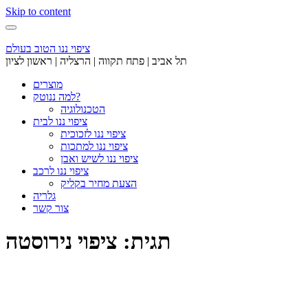
Skip to content
ציפוי ננו הטוב בעולם
תל אביב | פתח תקווה | הרצליה | ראשון לציון
מוצרים
למה ננוטק?
הטכנולוגיה
ציפוי ננו לבית
ציפוי ננו לזכוכית
ציפוי ננו למתכות
ציפוי ננו לשיש ואבן
ציפוי ננו לרכב
הצעת מחיר בקליק
גלריה
צור קשר
תגית: ציפוי נירוסטה