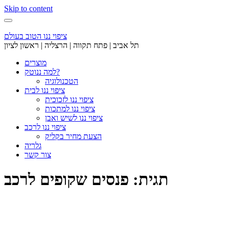
Skip to content
ציפוי ננו הטוב בעולם
תל אביב | פתח תקווה | הרצליה | ראשון לציון
מוצרים
למה ננוטק?
הטכנולוגיה
ציפוי ננו לבית
ציפוי ננו לזכוכית
ציפוי ננו למתכות
ציפוי ננו לשיש ואבן
ציפוי ננו לרכב
הצעת מחיר בקליק
גלריה
צור קשר
תגית: פנסים שקופים לרכב