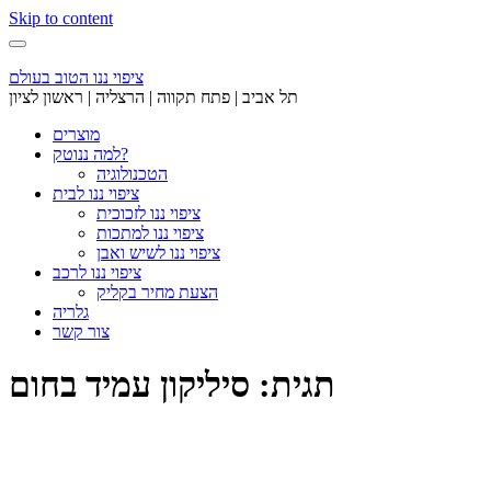
Skip to content
ציפוי ננו הטוב בעולם
תל אביב | פתח תקווה | הרצליה | ראשון לציון
מוצרים
למה ננוטק?
הטכנולוגיה
ציפוי ננו לבית
ציפוי ננו לזכוכית
ציפוי ננו למתכות
ציפוי ננו לשיש ואבן
ציפוי ננו לרכב
הצעת מחיר בקליק
גלריה
צור קשר
תגית: סיליקון עמיד בחום