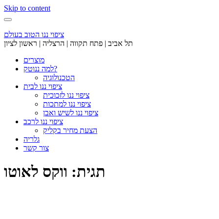
Skip to content
ציפוי ננו הטוב בעולם
תל אביב | פתח תקווה | הרצליה | ראשון לציון
מוצרים
למה ננוטק?
הטכנולוגיה
ציפוי ננו לבית
ציפוי ננו לזכוכית
ציפוי ננו למתכות
ציפוי ננו לשיש ואבן
ציפוי ננו לרכב
הצעת מחיר בקליק
גלריה
צור קשר
תגית: ווקס לאוטו