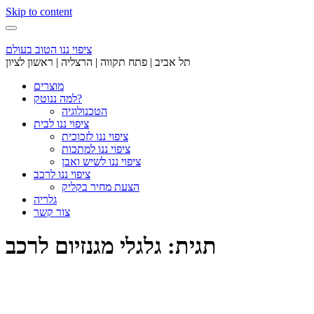
Skip to content
ציפוי ננו הטוב בעולם
תל אביב | פתח תקווה | הרצליה | ראשון לציון
מוצרים
למה ננוטק?
הטכנולוגיה
ציפוי ננו לבית
ציפוי ננו לזכוכית
ציפוי ננו למתכות
ציפוי ננו לשיש ואבן
ציפוי ננו לרכב
הצעת מחיר בקליק
גלריה
צור קשר
תגית: גלגלי מגנזיום לרכב