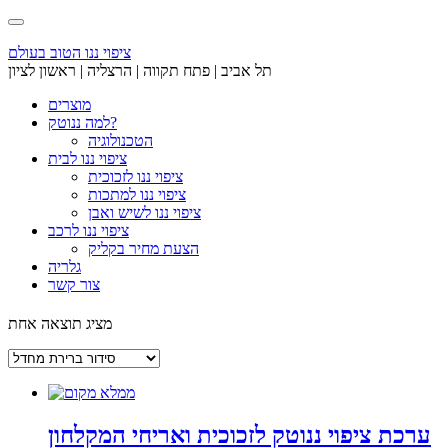
Skip
to
content
ציפוי ננו הטוב בעולם
תל אביב | פתח תקווה | הרצליה | ראשון לציון
מוצרים
למה ננוטק?
הטכנולוגיה
ציפוי ננו לבית
ציפוי ננו לזכוכית
ציפוי ננו למתכות
ציפוי ננו לשיש ואבן
ציפוי ננו לרכב
הצעת מחיר בקליק
גלריה
צור קשר
מציג תוצאה אחת
ערכת ציפוי ננוטק לזכוכית ואריחי המקלחון