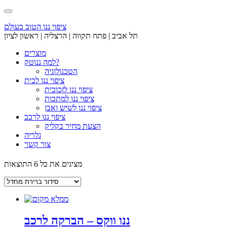
Skip
to
content
ציפוי ננו הטוב בעולם
תל אביב | פתח תקווה | הרצליה | ראשון לציון
מוצרים
למה ננוטק?
הטכנולוגיה
ציפוי ננו לבית
ציפוי ננו לזכוכית
ציפוי ננו למתכות
ציפוי ננו לשיש ואבן
ציפוי ננו לרכב
הצעת מחיר בקליק
גלריה
צור קשר
מציגים את כל ⁦6⁩ התוצאות
ננו ווקס – הברקה לרכב